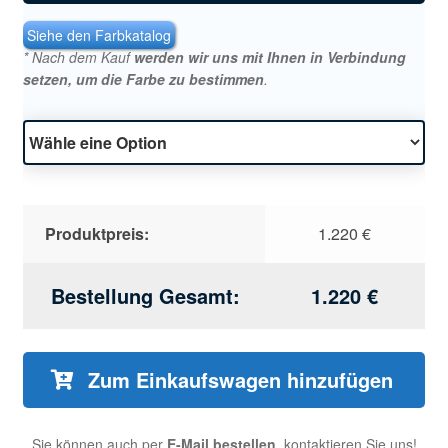
Siehe den Farbkatalog
* Nach dem Kauf
werden wir uns mit Ihnen in Verbindung
setzen, um die Farbe zu bestimmen
.
Produktpreis:
1.220
€
Bestellung Gesamt:
1.220
€
Zum Einkaufswagen hinzufügen
Sie können auch per
E-Mail bestellen
, kontaktieren Sie uns!