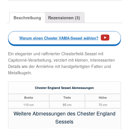
Beschreibung
Rezensionen (3)
Warum einen Chester VAMA-Sessel wählen?
Ein eleganter und raffinierter Chesterfield-Sessel mit
Capitonné-Verarbeitung, verziert mit kleinen, interessanten
Details wie der Armlehne mit handgefertigten Falten und
Metallkugeln.
Chester England Sessel Abmessungen
Breite
Tiefe
Höhe
110 cm
85 cm
70 cm
Weitere Abmessungen des Chester England
Sessels