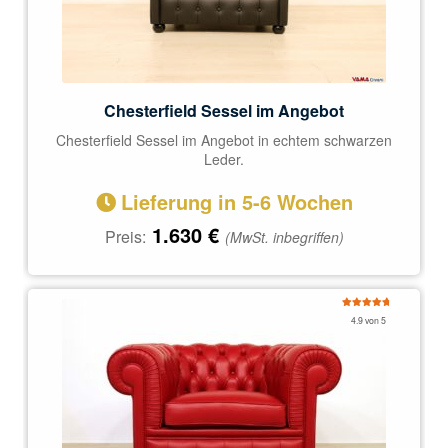
Chesterfield Sessel im Angebot
Chesterfield Sessel im Angebot in echtem schwarzen
Leder.
Lieferung in 5-6 Wochen
1.630
€
Preis:
(MwSt. inbegriffen)
Bewertet
4.9 von 5
mit
4.92
von 5