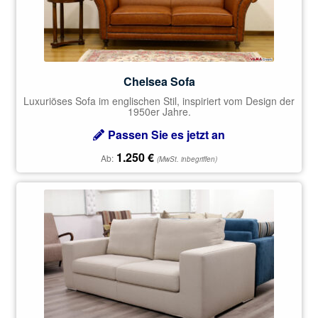
Chelsea Sofa
Luxuriöses Sofa im englischen Stil, inspiriert vom Design der
1950er Jahre.
Passen Sie es jetzt an
1.250
€
Ab:
(MwSt. inbegriffen)