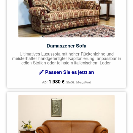
Damaszener Sofa
Ultimatives Luxussofa mit hoher Rückenlehne und
meisterhafter handgefertigter Kapitonierung, anpassbar in
edlen Stoffen oder feinstem italienischem Leder.
Passen Sie es jetzt an
1.980
€
Ab:
(MwSt. inbegriffen)