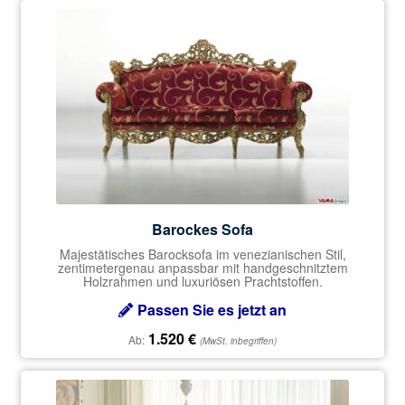
Barockes Sofa
Majestätisches Barocksofa im venezianischen Stil,
zentimetergenau anpassbar mit handgeschnitztem
Holzrahmen und luxuriösen Prachtstoffen.
Passen Sie es jetzt an
1.520
€
Ab:
(MwSt. inbegriffen)