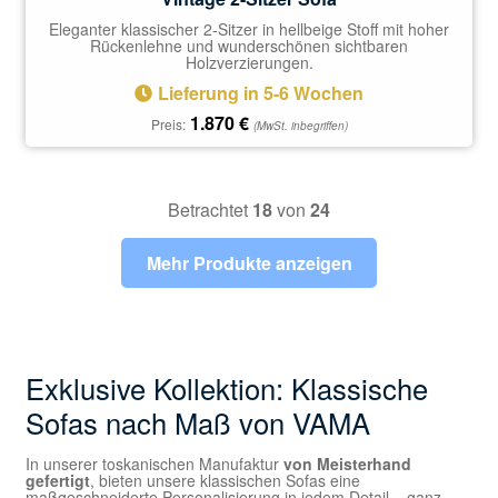
Eleganter klassischer 2-Sitzer in hellbeige Stoff mit hoher
Rückenlehne und wunderschönen sichtbaren
Holzverzierungen.
Lieferung in 5-6 Wochen
1.870
€
Preis:
(MwSt. inbegriffen)
Betrachtet
18
von
24
Mehr Produkte anzeigen
Exklusive Kollektion: Klassische
Sofas nach Maß von VAMA
In unserer toskanischen Manufaktur
von Meisterhand
gefertigt
, bieten unsere klassischen Sofas eine
maßgeschneiderte Personalisierung in jedem Detail – ganz