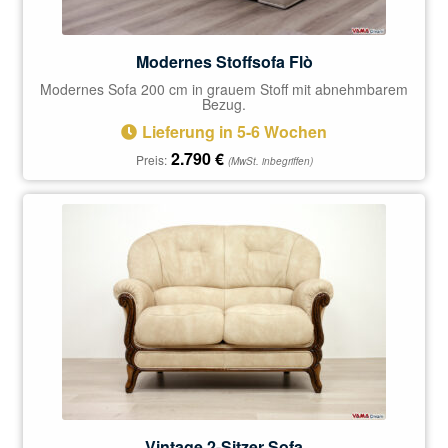
Modernes Stoffsofa Flò
Modernes Sofa 200 cm in grauem Stoff mit abnehmbarem
Bezug.
Lieferung in 5-6 Wochen
2.790
€
Preis:
(MwSt. inbegriffen)
Vintage 2-Sitzer Sofa