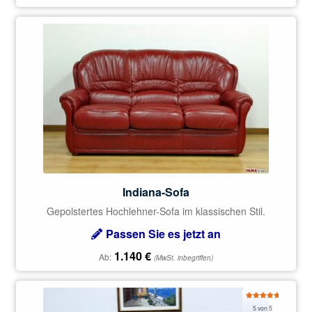
Indiana-Sofa
Gepolstertes Hochlehner-Sofa im klassischen Stil.
Passen Sie es jetzt an
1.140
€
Ab:
(MwSt. inbegriffen)
Bewertet
5 von 5