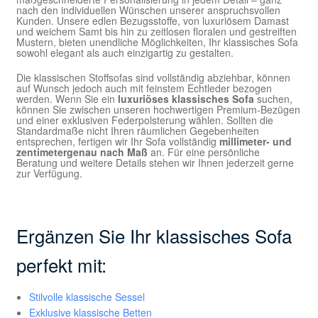
nach den individuellen Wünschen unserer anspruchsvollen
Kunden. Unsere edlen Bezugsstoffe, von luxuriösem Damast
und weichem Samt bis hin zu zeitlosen floralen und gestreiften
Mustern, bieten unendliche Möglichkeiten, Ihr klassisches Sofa
sowohl elegant als auch einzigartig zu gestalten.
Die klassischen Stoffsofas sind vollständig abziehbar, können
auf Wunsch jedoch auch mit feinstem Echtleder bezogen
werden. Wenn Sie ein
luxuriöses klassisches Sofa
suchen,
können Sie zwischen unseren hochwertigen Premium-Bezügen
und einer exklusiven Federpolsterung wählen. Sollten die
Standardmaße nicht Ihren räumlichen Gegebenheiten
entsprechen, fertigen wir Ihr Sofa vollständig
millimeter- und
zentimetergenau nach Maß
an. Für eine persönliche
Beratung und weitere Details stehen wir Ihnen jederzeit gerne
zur Verfügung.
Ergänzen Sie Ihr klassisches Sofa
perfekt mit:
Stilvolle klassische Sessel
Exklusive klassische Betten