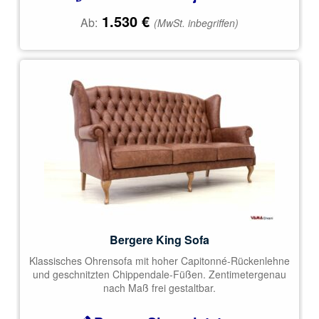
1.530
€
Ab:
(MwSt. inbegriffen)
Bergere King Sofa
Klassisches Ohrensofa mit hoher Capitonné-Rückenlehne
und geschnitzten Chippendale-Füßen. Zentimetergenau
nach Maß frei gestaltbar.