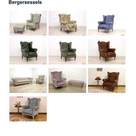
Bergersessels