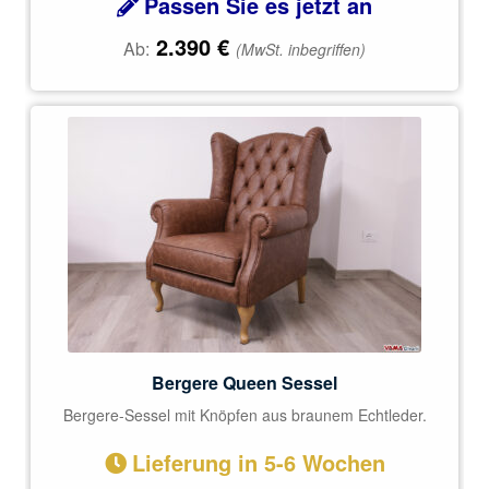
Passen Sie es jetzt an
2.390
€
Ab:
(MwSt. inbegriffen)
Bergere Queen Sessel
Bergere-Sessel mit Knöpfen aus braunem Echtleder.
Lieferung in 5-6 Wochen