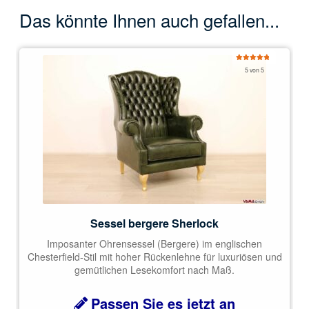
Das könnte Ihnen auch gefallen...
Bewertet
5 von 5
mit
5.00
von 5
Sessel bergere Sherlock
Imposanter Ohrensessel (Bergere) im englischen
Chesterfield-Stil mit hoher Rückenlehne für luxuriösen und
gemütlichen Lesekomfort nach Maß.
Passen Sie es jetzt an