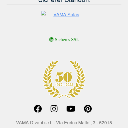
Sicheres SSL
VAMA Divani s.r.l. - Via Enrico Mattei, 3 - 52015