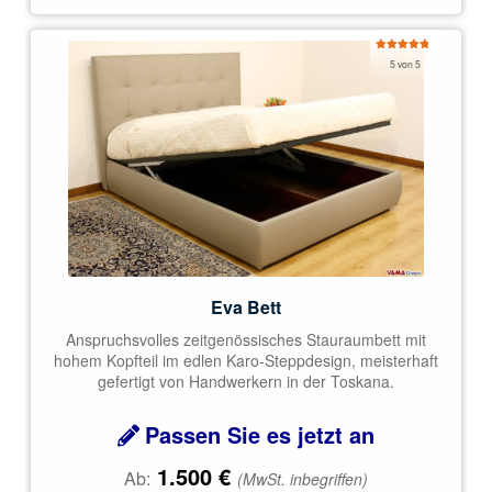
Bewertet
5 von 5
mit
5.00
von 5
Eva Bett
Anspruchsvolles zeitgenössisches Stauraumbett mit
hohem Kopfteil im edlen Karo-Steppdesign, meisterhaft
gefertigt von Handwerkern in der Toskana.
Passen Sie es jetzt an
1.500
€
Ab:
(MwSt. inbegriffen)