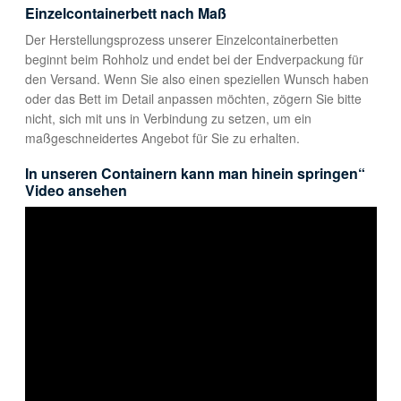
Einzelcontainerbett nach Maß
Der Herstellungsprozess unserer Einzelcontainerbetten
beginnt beim Rohholz und endet bei der Endverpackung für
den Versand. Wenn Sie also einen speziellen Wunsch haben
oder das Bett im Detail anpassen möchten, zögern Sie bitte
nicht, sich mit uns in Verbindung zu setzen, um ein
maßgeschneidertes Angebot für Sie zu erhalten.
In unseren Containern kann man hinein springen“
Video ansehen