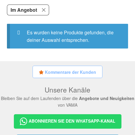
Poufs
Im Angebot
Showroom Mailand
NEW
Es wurden keine Produkte gefunden, die
Kommentare der Kunden
deiner Auswahl entsprechen.
Kontaktieren Sie uns
Kommentare der Kunden
Unsere Kanäle
Bleiben Sie auf dem Laufenden über die
Angebote und Neuigkeiten
von VAMA
ABONNIEREN SIE DEN WHATSAPP-KANAL