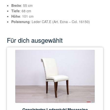
Breite
: 55 cm
Tiefe
: 68 cm
Höhe
: 101 cm
Polsterung
: Leder CAT.E (Art. Ecna – Col. 16150)
Für dich ausgewählt
Gepolsterter Lederstuhl Mocassino