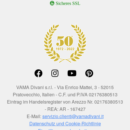
Sicheres SSL
VAMA Divani s.r.l. - Via Enrico Mattei, 3 - 52015
Pratovecchio, Italien - C.F. und P.IVA 02176380513
Eintrag im Handelsregister von Arezzo Nr. 02176380513
- REA: AR - 167427
E-Mail:
servizio.clienti@vamadivani.it
Datenschutz und Cookie-Richtlinie