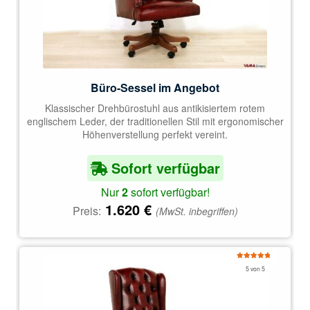
Büro-Sessel im Angebot
Klassischer Drehbürostuhl aus antikisiertem rotem
englischem Leder, der traditionellen Stil mit ergonomischer
Höhenverstellung perfekt vereint.
Sofort verfügbar
Nur
2
sofort verfügbar!
1.620
€
Preis:
(MwSt. inbegriffen)
Bewertet
5 von 5
mit
5.00
von 5