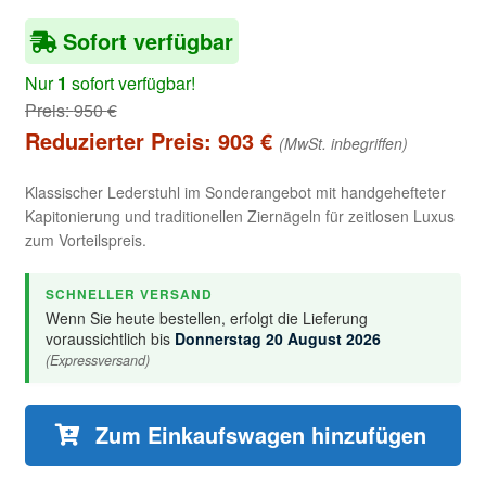
Sofort verfügbar
Nur
1
sofort verfügbar!
Preis:
950
€
Reduzierter Preis:
903
€
(MwSt. inbegriffen)
Klassischer Lederstuhl im Sonderangebot mit handgehefteter
Kapitonierung und traditionellen Ziernägeln für zeitlosen Luxus
zum Vorteilspreis.
SCHNELLER VERSAND
Wenn Sie heute bestellen, erfolgt die Lieferung
voraussichtlich bis
Donnerstag 20 August 2026
(Expressversand)
Zum Einkaufswagen hinzufügen