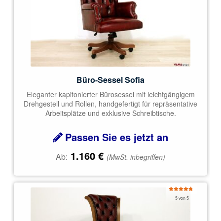
Büro-Sessel Sofia
Eleganter kapitonierter Bürosessel mit leichtgängigem
Drehgestell und Rollen, handgefertigt für repräsentative
Arbeitsplätze und exklusive Schreibtische.
Passen Sie es jetzt an
1.160
€
Ab:
(MwSt. inbegriffen)
Bewertet
5 von 5
mit
5.00
von 5