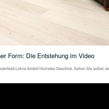
ner Form: Die Entstehung im Video
rfield-Lehne fordert höchstes Geschick. Sehen Sie selbst, wie