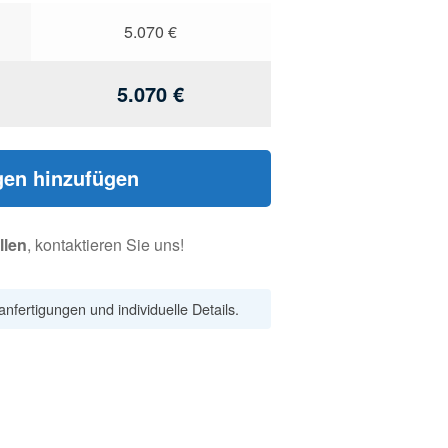
5.070
€
5.070
€
en hinzufügen
llen
, kontaktieren Sie uns!
nfertigungen und individuelle Details.