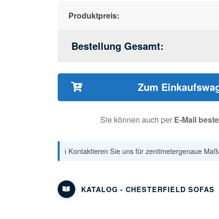
Produktpreis:
Bestellung Gesamt:
Zum Einkaufswag
Sie können auch per
E-Mail beste
ℹ️ Kontaktieren Sie uns für zentimetergenaue Maßa
KATALOG - CHESTERFIELD SOFAS