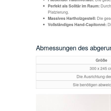
Perfekt als Solitär im Raum:
Durch 
Platzierung.
Massives Hartholzgestell:
Die ges
Vollständiges Hand-Capitonné:
Di
Abmessungen des abgerund
Größe
300 x 245 
Die Ausrichtung de
Sie benötigen abweic