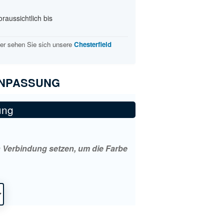
raussichtlich bis
er sehen Sie sich unsere
Chesterfield
ANPASSUNG
ung
*
n Verbindung setzen, um die Farbe