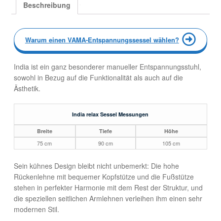
Beschreibung
Warum einen VAMA-Entspannungssessel wählen?
India ist ein ganz besonderer manueller Entspannungsstuhl,
sowohl in Bezug auf die Funktionalität als auch auf die
Ästhetik.
India relax Sessel Messungen
Breite
Tiefe
Höhe
75 cm
90 cm
105 cm
Sein kühnes Design bleibt nicht unbemerkt: Die hohe
Rückenlehne mit bequemer Kopfstütze und die Fußstütze
stehen in perfekter Harmonie mit dem Rest der Struktur, und
die speziellen seitlichen Armlehnen verleihen ihm einen sehr
modernen Stil.