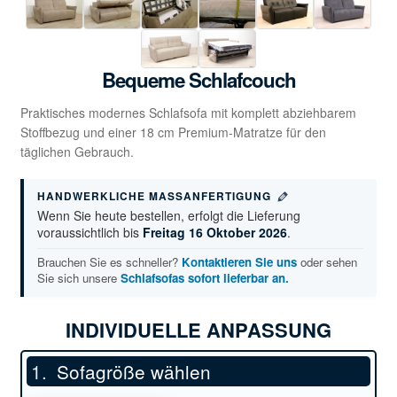
Bequeme Schlafcouch
Praktisches modernes Schlafsofa mit komplett abziehbarem
Stoffbezug und einer 18 cm Premium-Matratze für den
täglichen Gebrauch.
HANDWERKLICHE MASSANFERTIGUNG
Wenn Sie heute bestellen, erfolgt die Lieferung
voraussichtlich bis
Freitag 16 Oktober 2026
.
Brauchen Sie es schneller?
Kontaktieren Sie uns
oder sehen
Sie sich unsere
Schlafsofas sofort lieferbar an.
INDIVIDUELLE ANPASSUNG
Sofagröße wählen