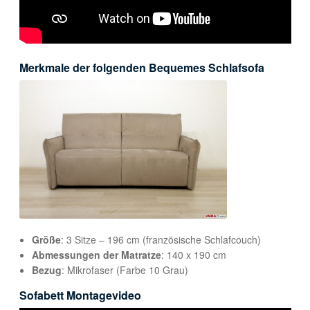
Merkmale der folgenden Bequemes Schlafsofa
Größe
: 3 Sitze – 196 cm (französische Schlafcouch)
Abmessungen der Matratze
: 140 x 190 cm
Bezug
: Mikrofaser (Farbe 10 Grau)
Sofabett Montagevideo