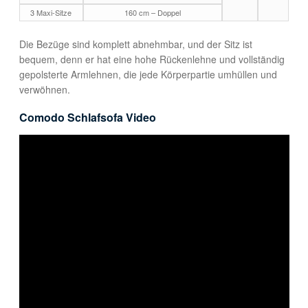
3 Maxi-Sitze
160 cm – Doppel
Die Bezüge sind komplett abnehmbar, und der Sitz ist
bequem, denn er hat eine hohe Rückenlehne und vollständig
gepolsterte Armlehnen, die jede Körperpartie umhüllen und
verwöhnen.
Comodo Schlafsofa Video