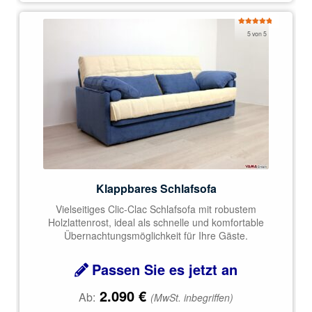
Bewertet
5 von 5
mit
5.00
von 5
Klappbares Schlafsofa
Vielseitiges Clic-Clac Schlafsofa mit robustem
Holzlattenrost, ideal als schnelle und komfortable
Übernachtungsmöglichkeit für Ihre Gäste.
Passen Sie es jetzt an
2.090
€
Ab:
(MwSt. inbegriffen)