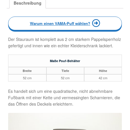
Beschreibung
Warum einen VAMA-Puff wählen?
Der Stauraum ist komplett aus 2 cm starkem Pappelsperrholz
gefertigt und innen wie ein echter Kleiderschrank lackiert.
Maße Pouf-Behälter
Breite
Tiefe
Höhe
52 cm
52 cm
42 cm
Es handelt sich um eine quadratische, nicht abnehmbare
Fußbank mit einer Kette und vermessingten Scharnieren, die
das Öffnen des Deckels erleichtern.