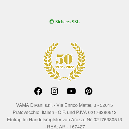
Sicheres SSL
VAMA Divani s.r.l. - Via Enrico Mattei, 3 - 52015
Pratovecchio, Italien - C.F. und P.IVA 02176380513
Eintrag im Handelsregister von Arezzo Nr. 02176380513
- REA: AR - 167427