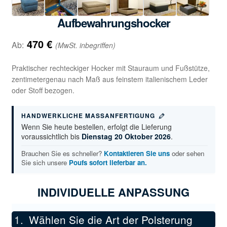
Aufbewahrungshocker
470
€
Ab:
(MwSt. inbegriffen)
Praktischer rechteckiger Hocker mit Stauraum und Fußstütze,
zentimetergenau nach Maß aus feinstem italienischem Leder
oder Stoff bezogen.
HANDWERKLICHE MASSANFERTIGUNG
Wenn Sie heute bestellen, erfolgt die Lieferung
voraussichtlich bis
Dienstag 20 Oktober 2026
.
Brauchen Sie es schneller?
Kontaktieren Sie uns
oder sehen
Sie sich unsere
Poufs sofort lieferbar an.
INDIVIDUELLE ANPASSUNG
Wählen Sie die Art der Polsterung
*