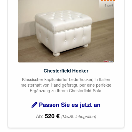
Bewertet
5 von 5
mit
5.00
von 5
Chesterfield Hocker
Klassischer kapitonierter Lederhocker, in Italien
meisterhaft von Hand gefertigt, per eine perfekte
Ergänzung zu Ihrem Chesterfield-Sofa.
Passen Sie es jetzt an
520
€
Ab:
(MwSt. inbegriffen)