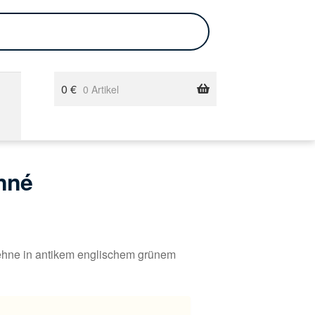
0
€
0 Artikel
nné
ehne in antikem englischem grünem