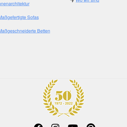
nnenarchitektur
Maßgefertigte Sofas
Maßgeschneiderte Betten