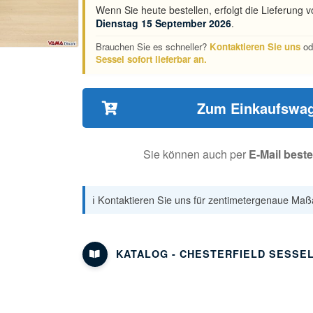
Wenn Sie heute bestellen, erfolgt die Lieferung vo
Dienstag 15 September 2026
.
Brauchen Sie es schneller?
Kontaktieren Sie uns
od
Sessel sofort lieferbar an.
Zum Einkaufswag
Sie können auch per
E-Mail beste
ℹ️ Kontaktieren Sie uns für zentimetergenaue Maßa
KATALOG - CHESTERFIELD SESSE