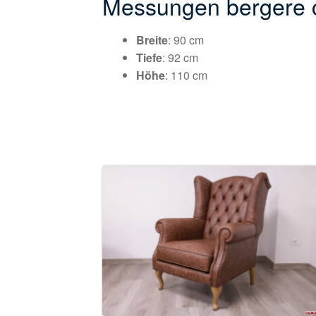
Messungen bergere c
Breite
: 90 cm
Tiefe
: 92 cm
Höhe
: 110 cm