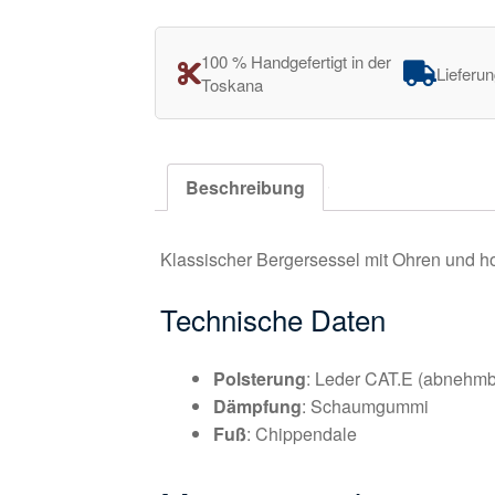
100 % Handgefertigt in der
Lieferu
Toskana
Beschreibung
Klassischer Bergersessel mit Ohren und h
Technische Daten
Polsterung
: Leder CAT.E (abnehmb
Dämpfung
: Schaumgummi
Fuß
: Chippendale