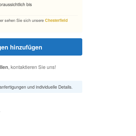
raussichtlich bis
er sehen Sie sich unsere
Chesterfield
en hinzufügen
llen
, kontaktieren Sie uns!
nfertigungen und individuelle Details.
L