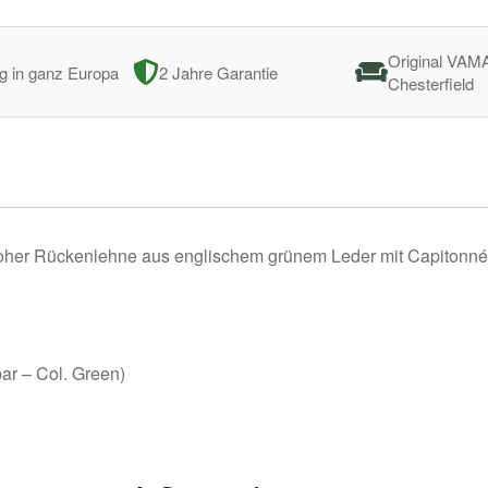
Original VAM
ng in ganz Europa
2 Jahre Garantie
Chesterfield
oher Rückenlehne aus englischem grünem Leder mit Capitonné-
ar – Col. Green)