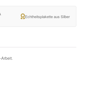
A
Echtheitsplakette aus Silber
Arbeit.