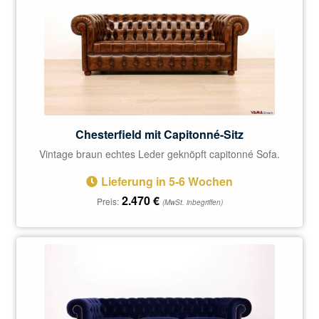
Chesterfield mit Capitonné-Sitz
Vintage braun echtes Leder geknöpft capitonné Sofa.
Lieferung in 5-6 Wochen
2.470
€
Preis:
(MwSt. inbegriffen)