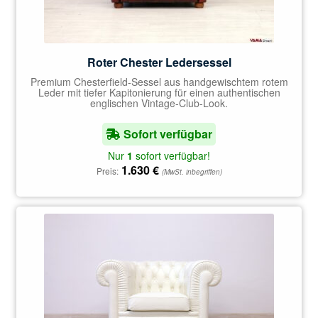
Roter Chester Ledersessel
Premium Chesterfield-Sessel aus handgewischtem rotem
Leder mit tiefer Kapitonierung für einen authentischen
englischen Vintage-Club-Look.
Sofort verfügbar
Nur
1
sofort verfügbar!
1.630
€
Preis:
(MwSt. inbegriffen)