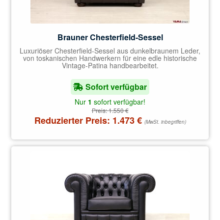
Brauner Chesterfield-Sessel
Luxuriöser Chesterfield-Sessel aus dunkelbraunem Leder,
von toskanischen Handwerkern für eine edle historische
Vintage-Patina handbearbeitet.
Sofort verfügbar
Nur
1
sofort verfügbar!
Preis:
1.550
€
Reduzierter Preis:
1.473
€
(MwSt. inbegriffen)