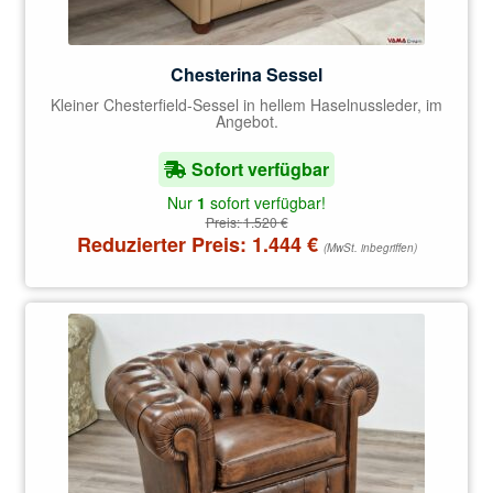
Chesterina Sessel
Kleiner Chesterfield-Sessel in hellem Haselnussleder, im
Angebot.
Sofort verfügbar
Nur
1
sofort verfügbar!
Preis:
1.520
€
Reduzierter Preis:
1.444
€
(MwSt. inbegriffen)