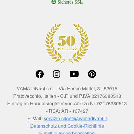
Sicheres SSL
VAMA Divani s.r.l. - Via Enrico Mattei, 3 - 52015
Pratovecchio, Italien - C.F. und P.IVA 02176380513
Eintrag im Handelsregister von Arezzo Nr. 02176380513
- REA: AR - 167427
E-Mail:
servizio.clienti@vamadivani.it
Datenschutz und Cookie-Richtlinie
Einwilligungen bearbeiten