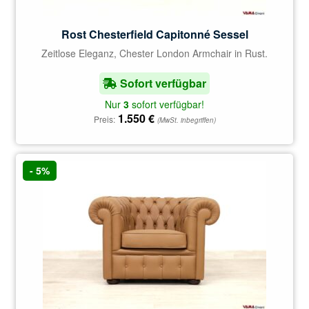
Rost Chesterfield Capitonné Sessel
Zeitlose Eleganz, Chester London Armchair in Rust.
Sofort verfügbar
Nur
3
sofort verfügbar!
1.550
€
Preis:
(MwSt. inbegriffen)
- 5%