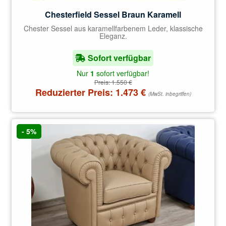
Chesterfield Sessel Braun Karamell
Chester Sessel aus karamellfarbenem Leder, klassische
Eleganz.
Sofort verfügbar
Nur
1
sofort verfügbar!
Preis:
1.550
€
Reduzierter Preis:
1.473
€
(MwSt. inbegriffen)
- 5%