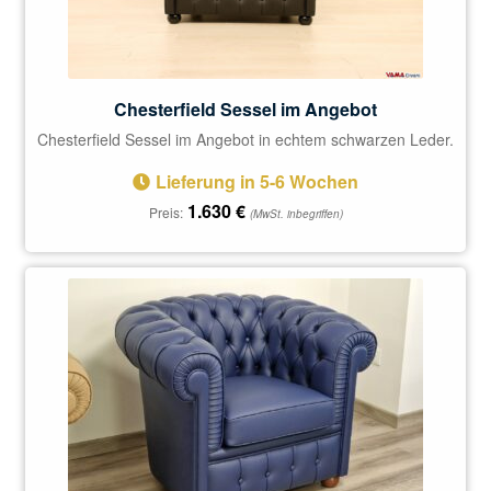
Chesterfield Sessel im Angebot
Chesterfield Sessel im Angebot in echtem schwarzen Leder.
Lieferung in 5-6 Wochen
1.630
€
Preis:
(MwSt. inbegriffen)